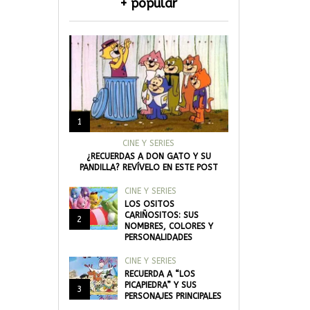
+ popular
1
CINE Y SERIES
¿RECUERDAS A DON GATO Y SU
PANDILLA? REVÍVELO EN ESTE POST
CINE Y SERIES
LOS OSITOS
CARIÑOSITOS: SUS
2
NOMBRES, COLORES Y
PERSONALIDADES
CINE Y SERIES
RECUERDA A “LOS
PICAPIEDRA” Y SUS
3
PERSONAJES PRINCIPALES