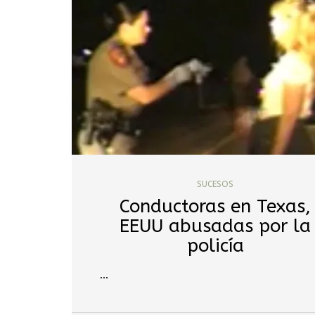
SUCESOS
Conductoras en Texas,
EEUU abusadas por la
policía
…