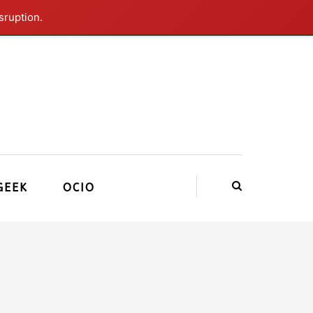
sruption.
GEEK
OCIO