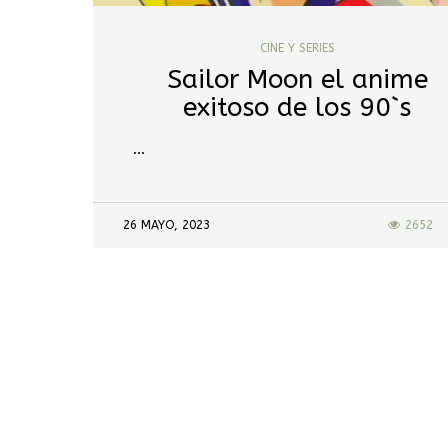
CINE Y SERIES
Sailor Moon el anime
exitoso de los 90`s
…
26 MAYO, 2023
2652