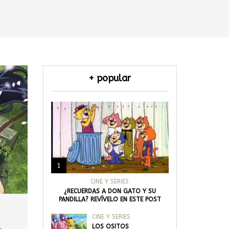
+ popular
1
CINE Y SERIES
¿RECUERDAS A DON GATO Y SU
PANDILLA? REVÍVELO EN ESTE POST
CINE Y SERIES
LOS OSITOS