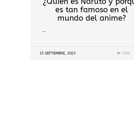
¿Quién es Naruto y porq
es tan famoso en el
mundo del anime?
…
15 SEPTIEMBRE, 2023
1305