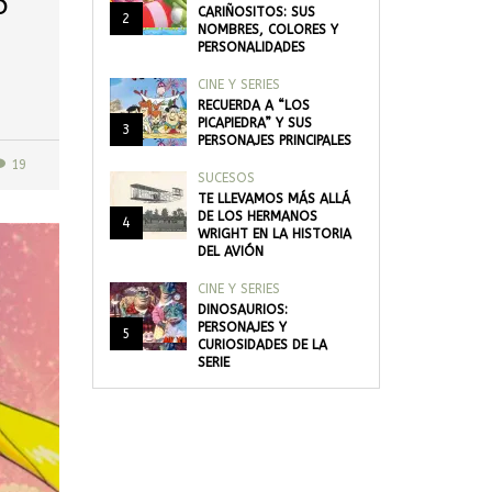
o
CARIÑOSITOS: SUS
2
NOMBRES, COLORES Y
PERSONALIDADES
CINE Y SERIES
RECUERDA A “LOS
PICAPIEDRA” Y SUS
3
PERSONAJES PRINCIPALES
19
SUCESOS
TE LLEVAMOS MÁS ALLÁ
DE LOS HERMANOS
4
WRIGHT EN LA HISTORIA
DEL AVIÓN
CINE Y SERIES
DINOSAURIOS:
PERSONAJES Y
5
CURIOSIDADES DE LA
SERIE