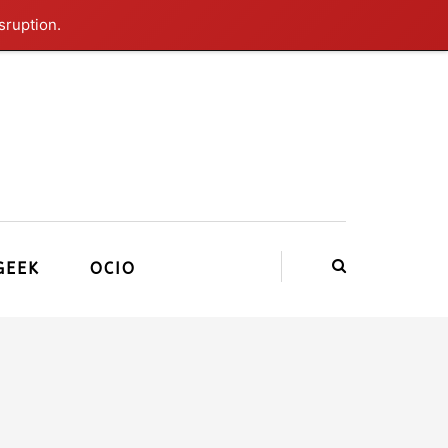
sruption.
GEEK
OCIO