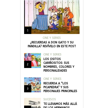
1
CINE Y SERIES
¿RECUERDAS A DON GATO Y SU
PANDILLA? REVÍVELO EN ESTE POST
CINE Y SERIES
LOS OSITOS
CARIÑOSITOS: SUS
2
NOMBRES, COLORES Y
PERSONALIDADES
CINE Y SERIES
RECUERDA A “LOS
PICAPIEDRA” Y SUS
3
PERSONAJES PRINCIPALES
SUCESOS
TE LLEVAMOS MÁS ALLÁ
DE LOS HERMANOS