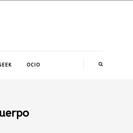
GEEK
OCIO
cuerpo