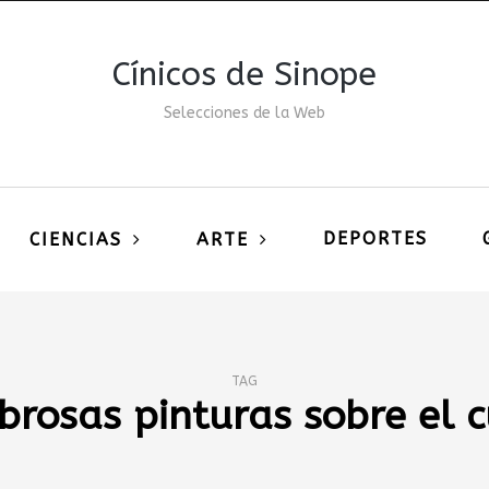
Cínicos de Sinope
Selecciones de la Web
DEPORTES
CIENCIAS
ARTE
TAG
rosas pinturas sobre el 