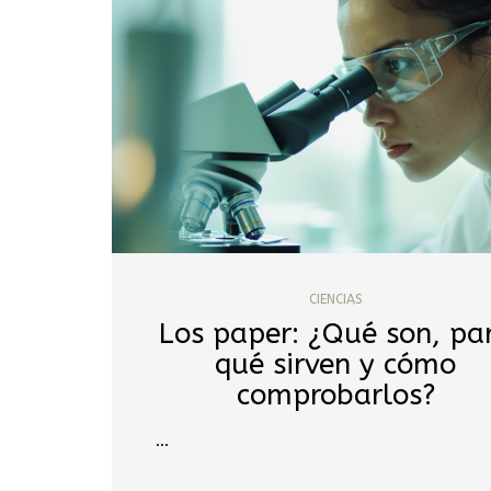
CIENCIAS
Los paper: ¿Qué son, pa
qué sirven y cómo
comprobarlos?
…