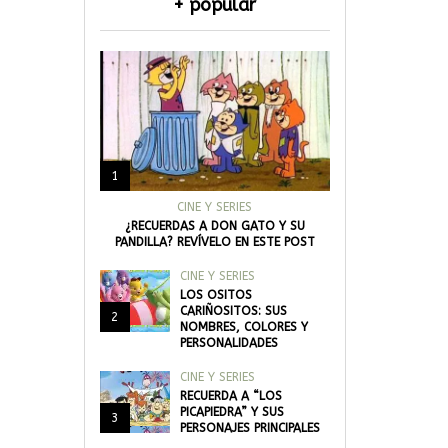
+ popular
1
CINE Y SERIES
¿RECUERDAS A DON GATO Y SU
PANDILLA? REVÍVELO EN ESTE POST
CINE Y SERIES
LOS OSITOS
CARIÑOSITOS: SUS
2
NOMBRES, COLORES Y
PERSONALIDADES
CINE Y SERIES
RECUERDA A “LOS
PICAPIEDRA” Y SUS
3
PERSONAJES PRINCIPALES