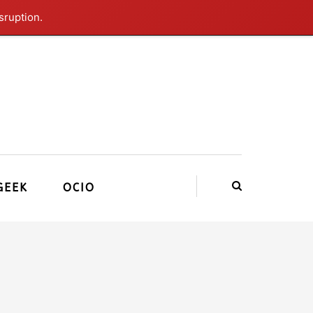
sruption.
GEEK
OCIO