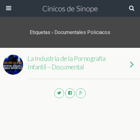
Cínicos de Sinope
Etiquetas › Documentales Policiacos
La Industria de la Pornografía
Infantil – Documental