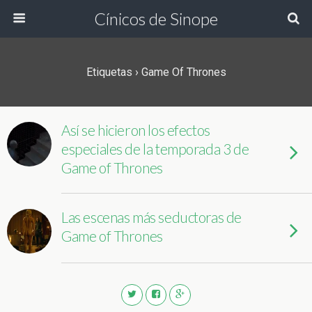
Cínicos de Sinope
Etiquetas › Game Of Thrones
Así se hicieron los efectos
especiales de la temporada 3 de
Game of Thrones
Las escenas más seductoras de
Game of Thrones