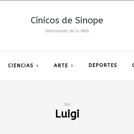
Cínicos de Sinope
Selecciones de la Web
DEPORTES
CIENCIAS
ARTE
TAG
Luigi