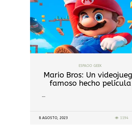
ESPACIO GEEK
Mario Bros: Un videojue
famoso hecho película
…
8 AGOSTO, 2023
1194