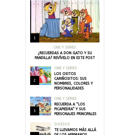
1
CINE Y SERIES
¿RECUERDAS A DON GATO Y SU
PANDILLA? REVÍVELO EN ESTE POST
CINE Y SERIES
LOS OSITOS
CARIÑOSITOS: SUS
2
NOMBRES, COLORES Y
PERSONALIDADES
CINE Y SERIES
RECUERDA A “LOS
PICAPIEDRA” Y SUS
3
PERSONAJES PRINCIPALES
SUCESOS
TE LLEVAMOS MÁS ALLÁ
DE LOS HERMANOS