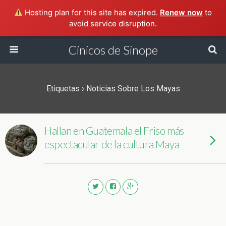
Hosting plan for this site has expired.
Renew now
to
avoid service disruption.
Cínicos de Sinope
Etiquetas › Noticias Sobre Los Mayas
Hallan en Guatemala el Friso más
espectacular de la cultura Maya