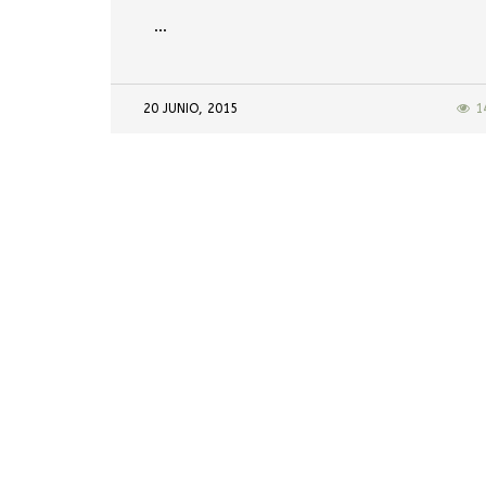
…
20 JUNIO, 2015
1