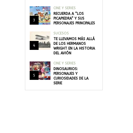
CINE Y SERIES
RECUERDA A “LOS
PICAPIEDRA” Y SUS
3
PERSONAJES PRINCIPALES
SUCESOS
TE LLEVAMOS MÁS ALLÁ
DE LOS HERMANOS
4
WRIGHT EN LA HISTORIA
DEL AVIÓN
CINE Y SERIES
DINOSAURIOS:
PERSONAJES Y
5
CURIOSIDADES DE LA
SERIE