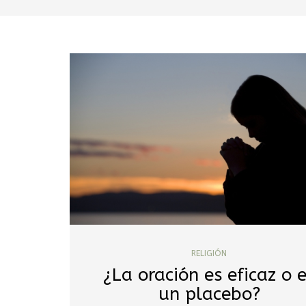
RELIGIÓN
¿La oración es eficaz o 
un placebo?