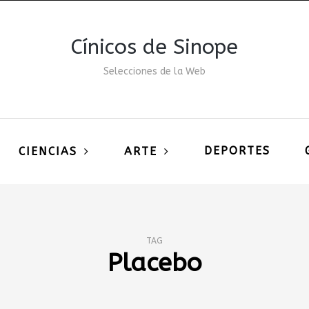
Cínicos de Sinope
Selecciones de la Web
DEPORTES
CIENCIAS
ARTE
TAG
Placebo