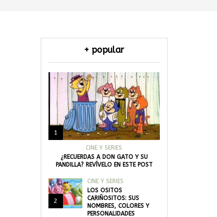
+ popular
1
CINE Y SERIES
¿RECUERDAS A DON GATO Y SU
PANDILLA? REVÍVELO EN ESTE POST
CINE Y SERIES
LOS OSITOS
CARIÑOSITOS: SUS
2
NOMBRES, COLORES Y
PERSONALIDADES