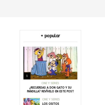
+ popular
1
CINE Y SERIES
¿RECUERDAS A DON GATO Y SU
PANDILLA? REVÍVELO EN ESTE POST
CINE Y SERIES
LOS OSITOS