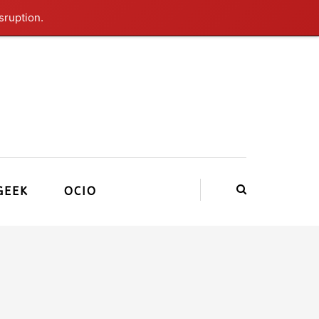
sruption.
GEEK
OCIO