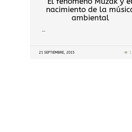
El fenómeno Muzak y e
nacimiento de la músic
ambiental
…
21 SEPTIEMBRE, 2015
1