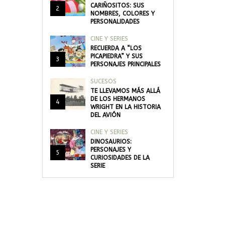
CARIÑOSITOS: SUS
2
NOMBRES, COLORES Y
PERSONALIDADES
CINE Y SERIES
RECUERDA A “LOS
PICAPIEDRA” Y SUS
3
PERSONAJES PRINCIPALES
SUCESOS
TE LLEVAMOS MÁS ALLÁ
DE LOS HERMANOS
4
WRIGHT EN LA HISTORIA
DEL AVIÓN
CINE Y SERIES
DINOSAURIOS:
PERSONAJES Y
5
CURIOSIDADES DE LA
SERIE