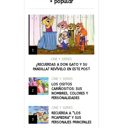
+ popular
1
CINE Y SERIES
¿RECUERDAS A DON GATO Y SU
PANDILLA? REVÍVELO EN ESTE POST
CINE Y SERIES
LOS OSITOS
CARIÑOSITOS: SUS
2
NOMBRES, COLORES Y
PERSONALIDADES
CINE Y SERIES
RECUERDA A “LOS
PICAPIEDRA” Y SUS
3
PERSONAJES PRINCIPALES