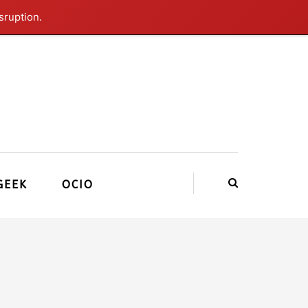
sruption.
GEEK
OCIO