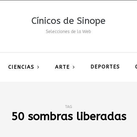
Cínicos de Sinope
Selecciones de la Web
DEPORTES
CIENCIAS
ARTE
TAG
50 sombras liberadas