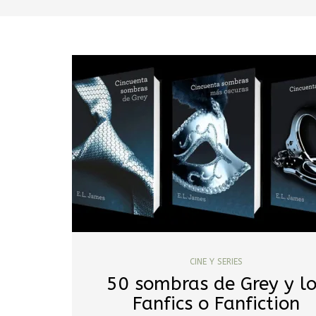
CINE Y SERIES
50 sombras de Grey y l
Fanfics o Fanfiction