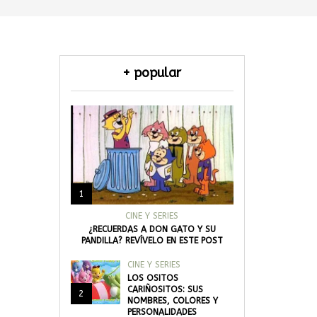
+ popular
1
CINE Y SERIES
¿RECUERDAS A DON GATO Y SU
PANDILLA? REVÍVELO EN ESTE POST
CINE Y SERIES
LOS OSITOS
CARIÑOSITOS: SUS
2
NOMBRES, COLORES Y
PERSONALIDADES