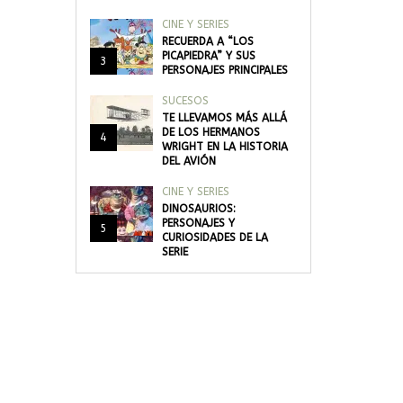
CINE Y SERIES
RECUERDA A “LOS
PICAPIEDRA” Y SUS
3
PERSONAJES PRINCIPALES
SUCESOS
TE LLEVAMOS MÁS ALLÁ
DE LOS HERMANOS
4
WRIGHT EN LA HISTORIA
DEL AVIÓN
CINE Y SERIES
DINOSAURIOS:
PERSONAJES Y
5
CURIOSIDADES DE LA
SERIE