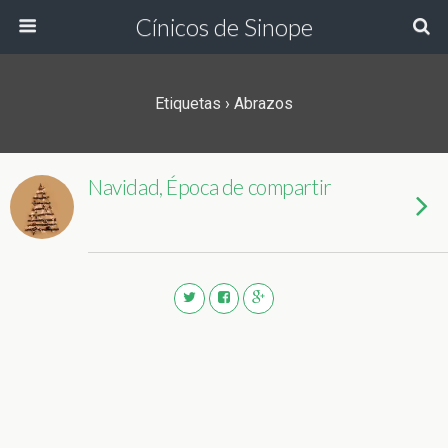
Cínicos de Sinope
Etiquetas › Abrazos
Navidad, Época de compartir