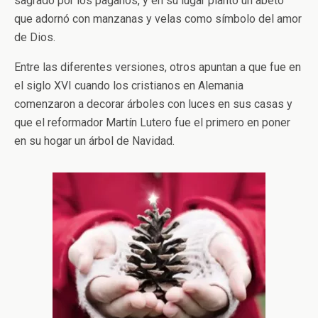
sagrado por los paganos, y en su lugar plantó un abeto
que adornó con manzanas y velas como símbolo del amor
de Dios.
Entre las diferentes versiones, otros apuntan a que fue en
el siglo XVI cuando los cristianos en Alemania
comenzaron a decorar árboles con luces en sus casas y
que el reformador Martín Lutero fue el primero en poner
en su hogar un árbol de Navidad.