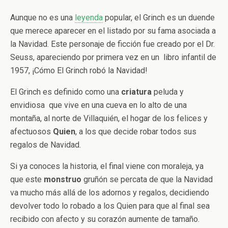
Aunque no es una
leyenda
popular, el Grinch es un duende
que merece aparecer en el listado por su fama asociada a
la Navidad. Este personaje de ficción fue creado por el Dr.
Seuss, apareciendo por primera vez en un libro infantil de
1957, ¡Cómo El Grinch robó la Navidad!
El Grinch es definido como una
criatura
peluda y
envidiosa que vive en una cueva en lo alto de una
montaña, al norte de Villaquién, el hogar de los felices y
afectuosos
Quien
, a los que decide robar todos sus
regalos de Navidad.
Si ya conoces la historia, el final viene con moraleja, ya
que este
monstruo
gruñón se percata de que la Navidad
va mucho más allá de los adornos y regalos, decidiendo
devolver todo lo robado a los Quien para que al final sea
recibido con afecto y su corazón aumente de tamaño.