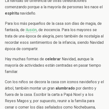
La navidad se diferencia de otras celebraciones
comenzando porque a la mayoría de personas les nace el
espíritu
navideño.
Para los más pequeños de la casa son días de magia, de
fantasía, de
ilusión
, de inocencia. Para los mayores se
trata de una época de alegría, pero también de nostalgia al
recordar esos sentimientos de la infancia, siendo Navidad
época de compartir.
Hay muchas formas de
celebrar
Navidad, aunque la
mayoría de actividades están centradas en pasar tiempo
familiar.
Con los niños se decora la casa con iconos navideños y el
árbol, también montar un gran
alumbrado
por dentro y
fuera de la casa. Escribir la carta a Papá Noel y a los
Reyes Magos y, por supuesto, reunir a la familia para
cenar o comer los días señalados como Nochebuena,