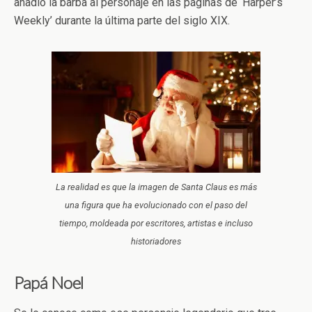
añadió la barba al personaje en las páginas de ‘Harper’s
Weekly’ durante la última parte del siglo XIX.
La realidad es que la imagen de Santa Claus es más
una figura que ha evolucionado con el paso del
tiempo, moldeada por escritores, artistas e incluso
historiadores
Papá Noel