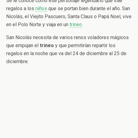
Se le conoce como ese personaje legendario que trae
regalos a los
niños
que se portan bien durante el año. San
Nicolás, el Viejito Pascuero, Santa Claus o Papá Noel, vive
en el Polo Norte y viaja en un
trineo
.
San Nicolás necesita de varios renos voladores mágicos
que empujan el
trineo
y que permitirían repartir los
regalos en la noche que va del 24 de diciembre al 25 de
diciembre.