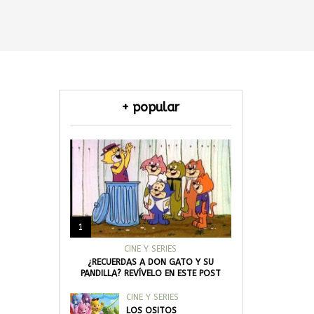
+ popular
1
CINE Y SERIES
¿RECUERDAS A DON GATO Y SU
PANDILLA? REVÍVELO EN ESTE POST
CINE Y SERIES
LOS OSITOS