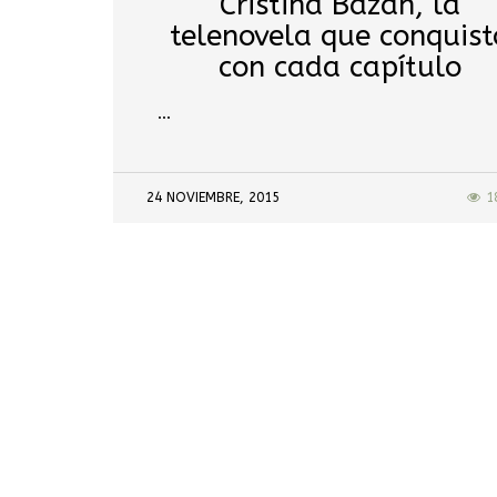
Cristina Bazán, la
telenovela que conquist
con cada capítulo
…
24 NOVIEMBRE, 2015
1