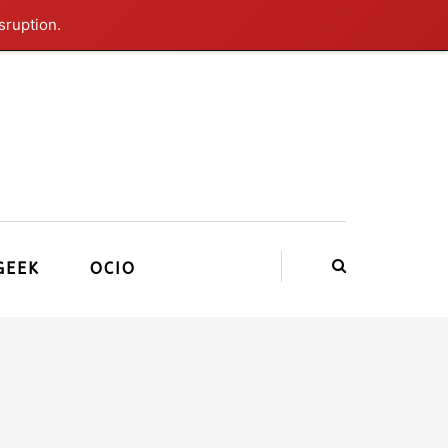
sruption.
GEEK
OCIO