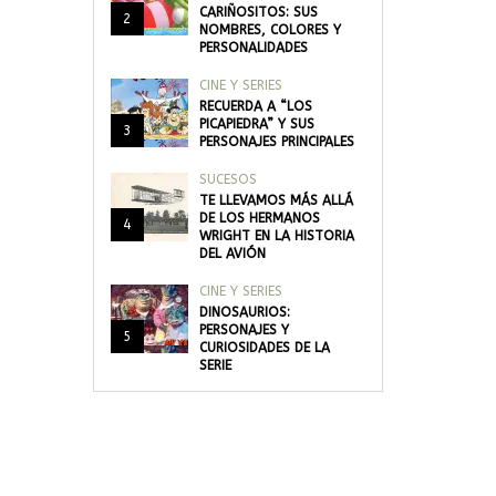
CARIÑOSITOS: SUS
2
NOMBRES, COLORES Y
PERSONALIDADES
CINE Y SERIES
RECUERDA A “LOS
PICAPIEDRA” Y SUS
3
PERSONAJES PRINCIPALES
SUCESOS
TE LLEVAMOS MÁS ALLÁ
DE LOS HERMANOS
4
WRIGHT EN LA HISTORIA
DEL AVIÓN
CINE Y SERIES
DINOSAURIOS:
PERSONAJES Y
5
CURIOSIDADES DE LA
SERIE