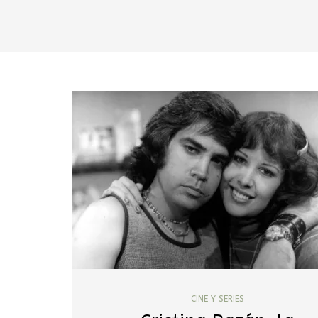
CINE Y SERIES