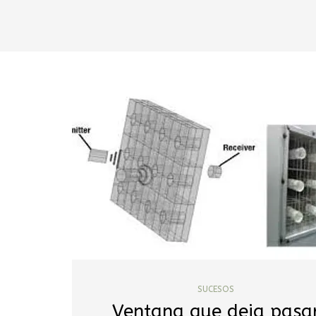
SUCESOS
Ventana que deja pasa