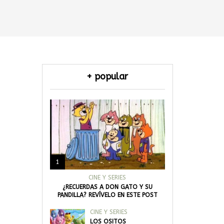
+ popular
1
CINE Y SERIES
¿RECUERDAS A DON GATO Y SU
PANDILLA? REVÍVELO EN ESTE POST
CINE Y SERIES
LOS OSITOS