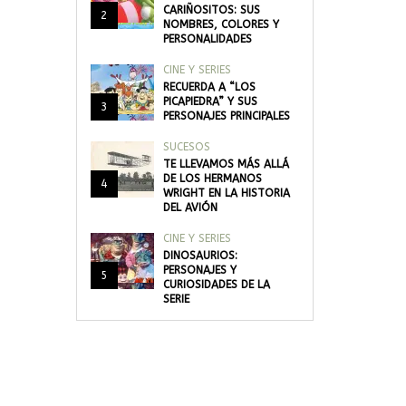
CARIÑOSITOS: SUS
2
NOMBRES, COLORES Y
PERSONALIDADES
CINE Y SERIES
RECUERDA A “LOS
PICAPIEDRA” Y SUS
3
PERSONAJES PRINCIPALES
SUCESOS
TE LLEVAMOS MÁS ALLÁ
DE LOS HERMANOS
4
WRIGHT EN LA HISTORIA
DEL AVIÓN
CINE Y SERIES
DINOSAURIOS:
PERSONAJES Y
5
CURIOSIDADES DE LA
SERIE