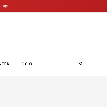
sruption.
GEEK
OCIO