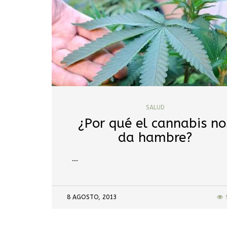
SALUD
¿Por qué el cannabis no
da hambre?
…
8 AGOSTO, 2013