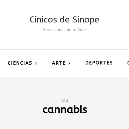
Cínicos de Sinope
Selecciones de la Web
DEPORTES
CIENCIAS
ARTE
TAG
cannabis