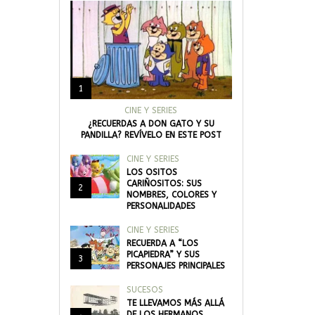
1
CINE Y SERIES
¿RECUERDAS A DON GATO Y SU
PANDILLA? REVÍVELO EN ESTE POST
CINE Y SERIES
LOS OSITOS
CARIÑOSITOS: SUS
2
NOMBRES, COLORES Y
PERSONALIDADES
CINE Y SERIES
RECUERDA A “LOS
PICAPIEDRA” Y SUS
3
PERSONAJES PRINCIPALES
SUCESOS
TE LLEVAMOS MÁS ALLÁ
DE LOS HERMANOS