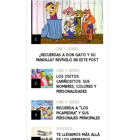
1
CINE Y SERIES
¿RECUERDAS A DON GATO Y SU
PANDILLA? REVÍVELO EN ESTE POST
CINE Y SERIES
LOS OSITOS
CARIÑOSITOS: SUS
2
NOMBRES, COLORES Y
PERSONALIDADES
CINE Y SERIES
RECUERDA A “LOS
PICAPIEDRA” Y SUS
3
PERSONAJES PRINCIPALES
SUCESOS
TE LLEVAMOS MÁS ALLÁ
DE LOS HERMANOS