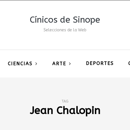
Cínicos de Sinope
Selecciones de la Web
DEPORTES
CIENCIAS
ARTE
TAG
Jean Chalopin