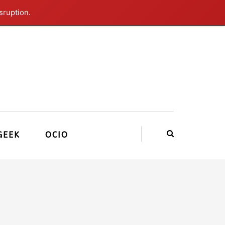
sruption.
GEEK
OCIO