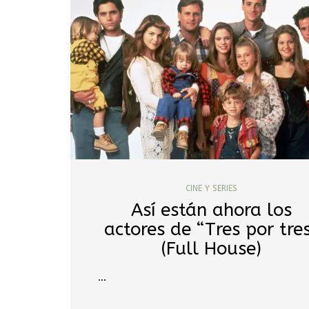
CINE Y SERIES
Así están ahora los
actores de “Tres por tre
(Full House)
…