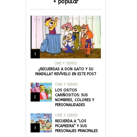
+ popular
1
CINE Y SERIES
¿RECUERDAS A DON GATO Y SU
PANDILLA? REVÍVELO EN ESTE POST
CINE Y SERIES
LOS OSITOS
CARIÑOSITOS: SUS
2
NOMBRES, COLORES Y
PERSONALIDADES
CINE Y SERIES
RECUERDA A “LOS
PICAPIEDRA” Y SUS
3
PERSONAJES PRINCIPALES