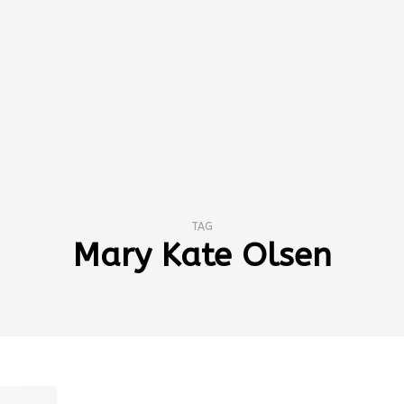
TAG
Mary Kate Olsen