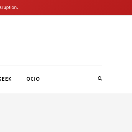
sruption.
GEEK
OCIO