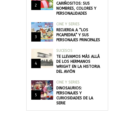
CARIÑOSITOS: SUS
2
NOMBRES, COLORES Y
PERSONALIDADES
CINE Y SERIES
RECUERDA A “LOS
PICAPIEDRA” Y SUS
3
PERSONAJES PRINCIPALES
SUCESOS
TE LLEVAMOS MÁS ALLÁ
DE LOS HERMANOS
4
WRIGHT EN LA HISTORIA
DEL AVIÓN
CINE Y SERIES
DINOSAURIOS:
PERSONAJES Y
5
CURIOSIDADES DE LA
SERIE