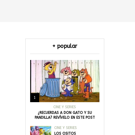
+ popular
1
CINE Y SERIES
¿RECUERDAS A DON GATO Y SU
PANDILLA? REVÍVELO EN ESTE POST
CINE Y SERIES
LOS OSITOS