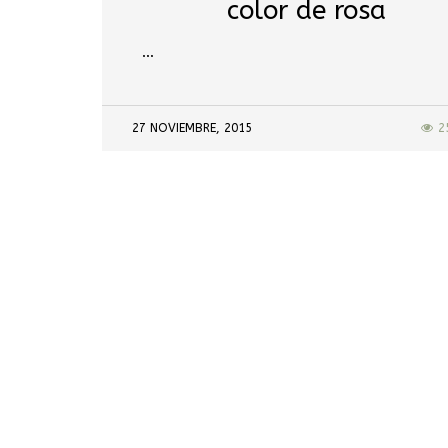
color de rosa
…
27 NOVIEMBRE, 2015
2