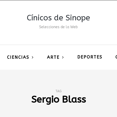
Cínicos de Sinope
Selecciones de la Web
DEPORTES
CIENCIAS
ARTE
TAG
Sergio Blass