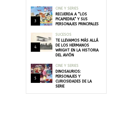
CINE Y SERIES
RECUERDA A “LOS
PICAPIEDRA” Y SUS
3
PERSONAJES PRINCIPALES
SUCESOS
TE LLEVAMOS MÁS ALLÁ
DE LOS HERMANOS
4
WRIGHT EN LA HISTORIA
DEL AVIÓN
CINE Y SERIES
DINOSAURIOS:
PERSONAJES Y
5
CURIOSIDADES DE LA
SERIE