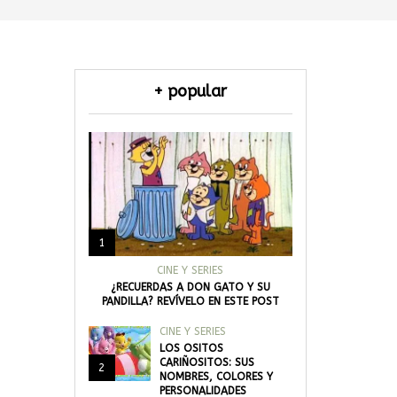
+ popular
1
CINE Y SERIES
¿RECUERDAS A DON GATO Y SU
PANDILLA? REVÍVELO EN ESTE POST
CINE Y SERIES
LOS OSITOS
CARIÑOSITOS: SUS
2
NOMBRES, COLORES Y
PERSONALIDADES