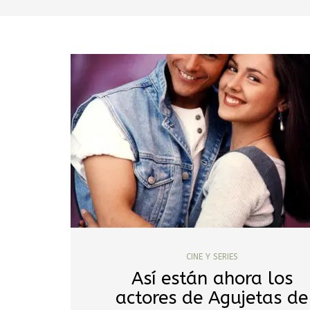
CINE Y SERIES
Así están ahora los
actores de Agujetas de