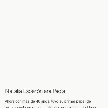
Natalia Esperón era Paola
Ahora con más de 40 años, tuvo su primer papel de
protagonista en esta novela que produjo Luis de Llano.