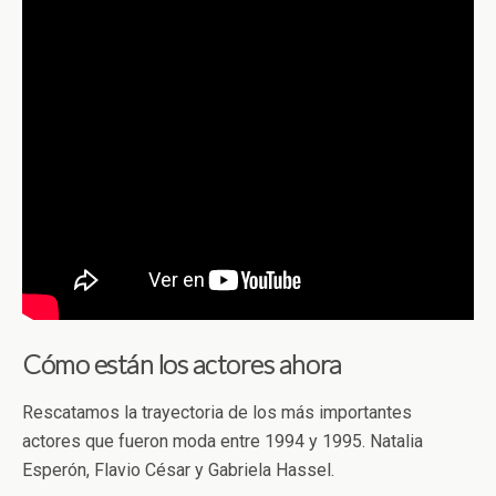
Cómo están los actores ahora
Rescatamos la trayectoria de los más importantes
actores que fueron moda entre 1994 y 1995. Natalia
Esperón, Flavio César y Gabriela Hassel.