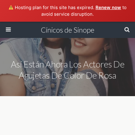
Hosting plan for this site has expired.
Renew now
to
avoid service disruption.
Cínicos de Sinope
Así Están Ahora Los Actores De
Agujetas De Color De Rosa