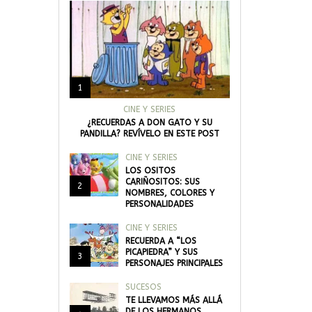
1
CINE Y SERIES
¿RECUERDAS A DON GATO Y SU
PANDILLA? REVÍVELO EN ESTE POST
CINE Y SERIES
LOS OSITOS
CARIÑOSITOS: SUS
2
NOMBRES, COLORES Y
PERSONALIDADES
CINE Y SERIES
RECUERDA A “LOS
PICAPIEDRA” Y SUS
3
PERSONAJES PRINCIPALES
SUCESOS
TE LLEVAMOS MÁS ALLÁ
DE LOS HERMANOS