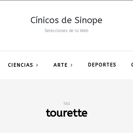
Cínicos de Sinope
Selecciones de la Web
DEPORTES
CIENCIAS
ARTE
TAG
tourette