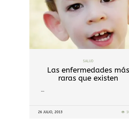
SALUD
Las enfermedades má
raras que existen
…
26 JULIO, 2013
1