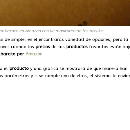
ar barato en Amazon con un monitoreo de los precios.
así de simple, en el encontrarás variedad de opciones, pero la
aciones cuando los
precios
de tus
productos
favoritos están ba
 barato por
Amazon
.
ca el
producto
y una gráfica te mostrará de qué manera han
s parámetros y si se cumple uno de ellos, el sistema te envia