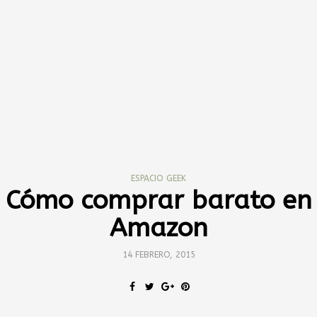
ESPACIO GEEK
Cómo comprar barato en
Amazon
14 FEBRERO, 2015