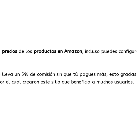
s
precios
de los
productos
en
Amazon
, incluso puedes configu
e lleva un 5% de comisión sin que tú pagues más, esto gracias
or el cual crearon este sitio que beneficia a muchos usuarios.