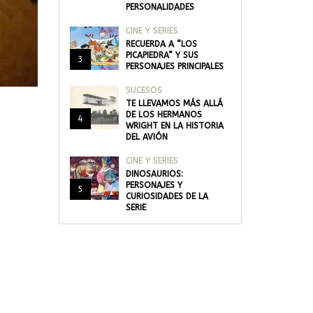
PERSONALIDADES
CINE Y SERIES
RECUERDA A “LOS
PICAPIEDRA” Y SUS
3
PERSONAJES PRINCIPALES
SUCESOS
TE LLEVAMOS MÁS ALLÁ
DE LOS HERMANOS
4
WRIGHT EN LA HISTORIA
DEL AVIÓN
CINE Y SERIES
DINOSAURIOS:
PERSONAJES Y
5
CURIOSIDADES DE LA
SERIE