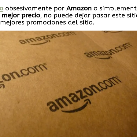
a
obsesivamente por
Amazon
o simplement
l
mejor
precio
, no puede dejar pasar este siti
mejores promociones del sitio.