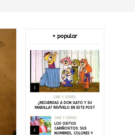
+ popular
1
CINE Y SERIES
¿RECUERDAS A DON GATO Y SU
PANDILLA? REVÍVELO EN ESTE POST
CINE Y SERIES
LOS OSITOS
CARIÑOSITOS: SUS
2
NOMBRES, COLORES Y