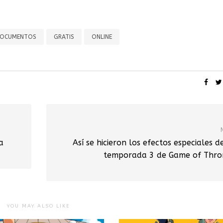
DOCUMENTOS
GRATIS
ONLINE
a
Así se hicieron los efectos especiales d
temporada 3 de Game of Thro
YOU MAY ALSO LIKE