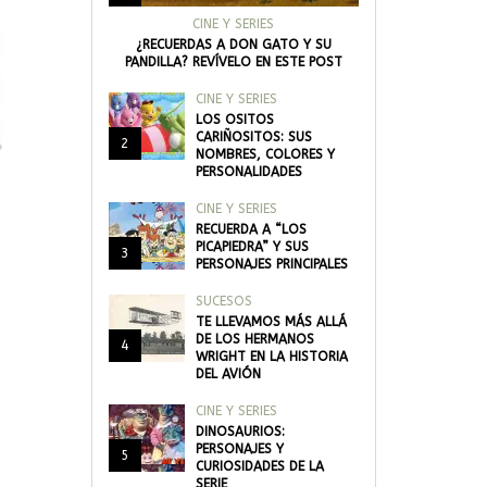
CINE Y SERIES
¿RECUERDAS A DON GATO Y SU
PANDILLA? REVÍVELO EN ESTE POST
CINE Y SERIES
LOS OSITOS
CARIÑOSITOS: SUS
2
NOMBRES, COLORES Y
PERSONALIDADES
CINE Y SERIES
RECUERDA A “LOS
PICAPIEDRA” Y SUS
3
PERSONAJES PRINCIPALES
SUCESOS
TE LLEVAMOS MÁS ALLÁ
DE LOS HERMANOS
4
WRIGHT EN LA HISTORIA
DEL AVIÓN
CINE Y SERIES
DINOSAURIOS:
PERSONAJES Y
5
CURIOSIDADES DE LA
SERIE