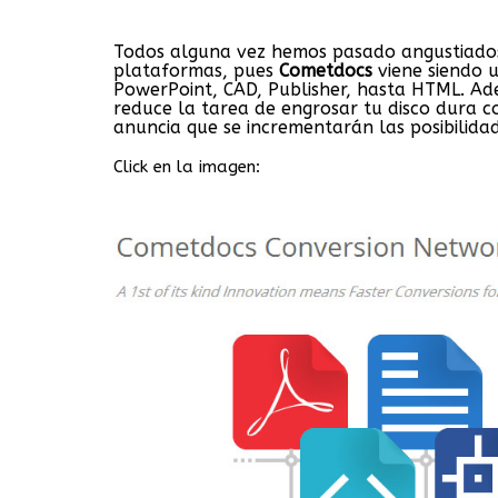
Todos alguna vez hemos pasado angustiado
plataformas, pues
Cometdocs
viene siendo u
PowerPoint, CAD, Publisher, hasta HTML. Ad
reduce la tarea de engrosar tu disco dura c
anuncia que se incrementarán las posibilidad
Click en la imagen: