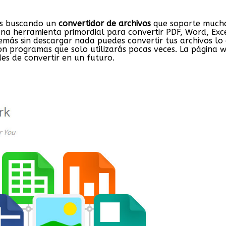
s buscando un
convertidor de archivos
que soporte much
na herramienta primordial para convertir PDF, Word, Exce
emás sin descargar nada puedes convertir tus archivos lo
on programas que solo utilizarás pocas veces. La página 
es de convertir en un futuro.