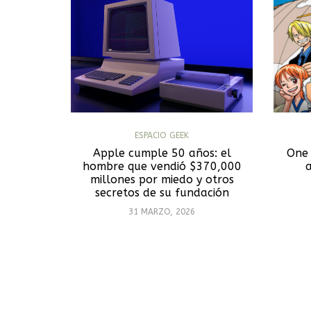
ESPACIO GEEK
Apple cumple 50 años: el
One 
hombre que vendió $370,000
millones por miedo y otros
secretos de su fundación
31 MARZO, 2026