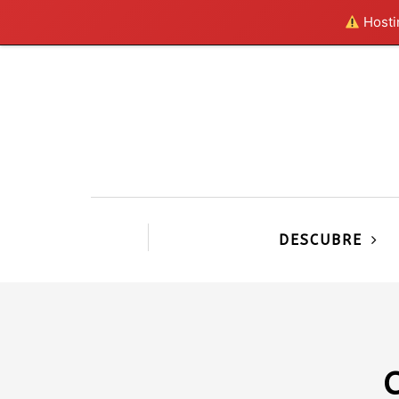
Hostin
DESCUBRE
C