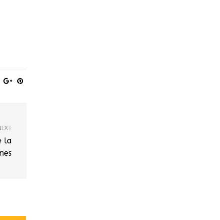
NEXT
e la
nes