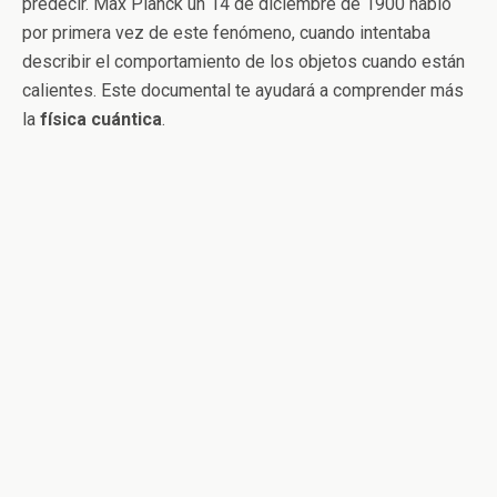
predecir. Max Planck un 14 de diciembre de 1900 habló
por primera vez de este fenómeno, cuando intentaba
describir el comportamiento de los objetos cuando están
calientes. Este documental te ayudará a comprender más
la
física cuántica
.