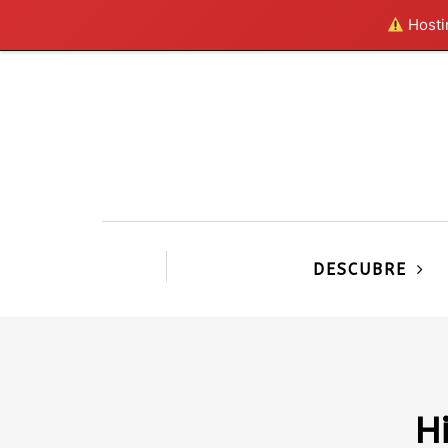
Hostin
DESCUBRE
H