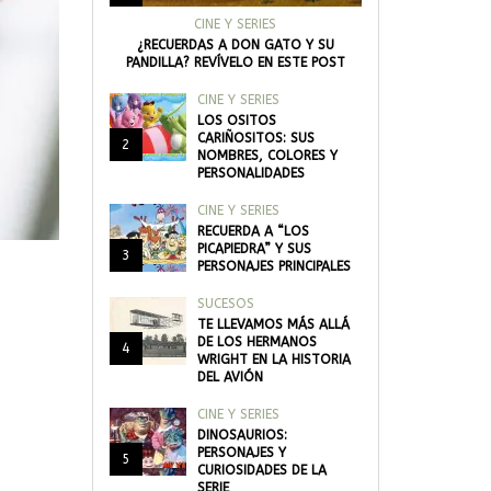
CINE Y SERIES
¿RECUERDAS A DON GATO Y SU
PANDILLA? REVÍVELO EN ESTE POST
CINE Y SERIES
LOS OSITOS
CARIÑOSITOS: SUS
2
NOMBRES, COLORES Y
PERSONALIDADES
CINE Y SERIES
RECUERDA A “LOS
PICAPIEDRA” Y SUS
3
PERSONAJES PRINCIPALES
SUCESOS
TE LLEVAMOS MÁS ALLÁ
DE LOS HERMANOS
4
WRIGHT EN LA HISTORIA
DEL AVIÓN
CINE Y SERIES
DINOSAURIOS:
PERSONAJES Y
5
CURIOSIDADES DE LA
SERIE