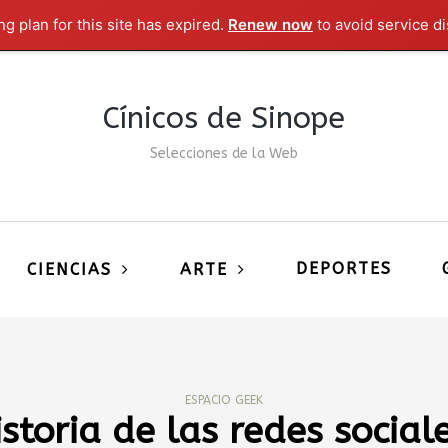
g plan for this site has expired.
Renew now
to avoid service di
Cínicos de Sinope
Selecciones de la Web
DEPORTES
CIENCIAS
ARTE
ESPACIO GEEK
istoria de las redes sociale