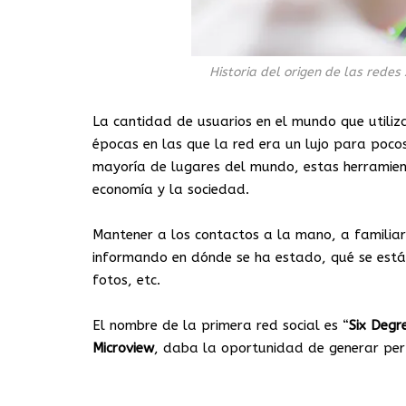
Historia del origen de las redes
La cantidad de usuarios en el mundo que utili
épocas en las que la red era un lujo para pocos
mayoría de lugares del mundo, estas herramien
economía y la sociedad.
Mantener a los contactos a la mano, a familia
informando en dónde se ha estado, qué se está 
fotos, etc.
El nombre de la primera red social es “
Six
Degr
Microview
, daba la oportunidad de generar perf