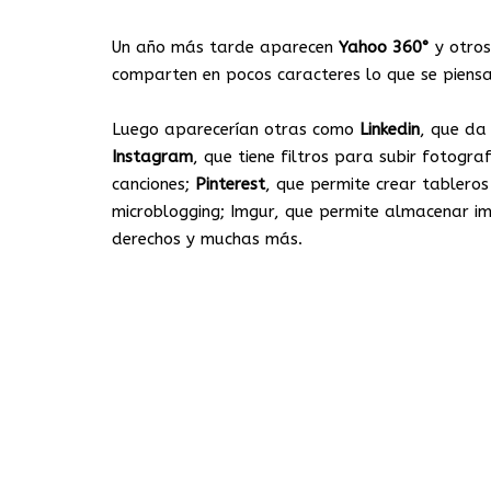
Un año más tarde aparecen
Yahoo 360°
y otros
comparten en pocos caracteres lo que se piensa 
Luego aparecerían otras como
Linkedin
, que da 
Instagram
, que tiene filtros para subir fotogr
canciones;
Pinterest
, que permite crear tablero
microblogging; Imgur, que permite almacenar i
derechos y muchas más.