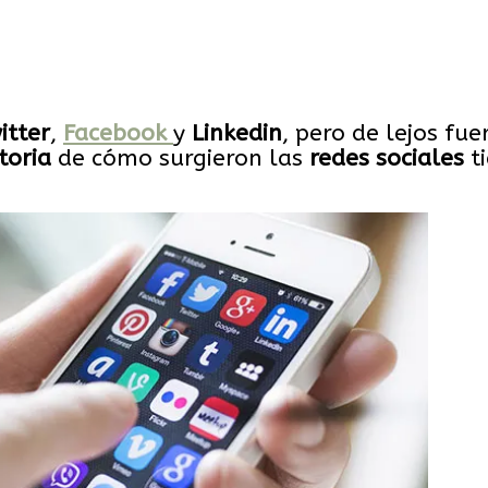
itter
,
Facebook
y
Linkedin
, pero de lejos fue
toria
de cómo surgieron las
redes sociales
t