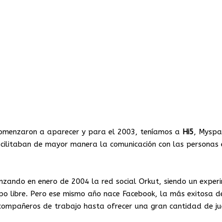
comenzaron a aparecer y para el 2003, teníamos a
Hi5
, Myspa
 facilitaban de mayor manera la comunicación con las personas
zando en enero de 2004 la red social Orkut, siendo un exper
o libre. Pero ese mismo año nace Facebook, la más exitosa d
y compañeros de trabajo hasta ofrecer una gran cantidad de j