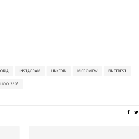
TORIA
INSTAGRAM
LINKEDIN
MICROVIEW
PINTEREST
AHOO 360°