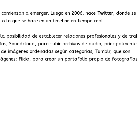
 comienzan a emerger. Luego en 2006, nace
Twitter
, donde se
o lo que se hace en un timeline en tiempo real.
la posibilidad de establecer relaciones profesionales y de tra
afías; Soundcloud, para subir archivos de audio, principalmente
s de imágenes ordenadas según categorías; Tumblr, que son
mágenes;
Flickr
, para crear un portafolio propio de fotografía