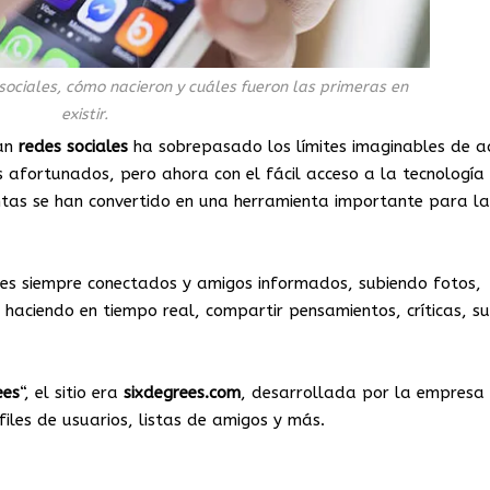
 sociales, cómo nacieron y cuáles fueron las primeras en
existir.
zan
redes
sociales
ha sobrepasado los límites imaginables de a
 afortunados, pero ahora con el fácil acceso a la tecnología 
tas se han convertido en una herramienta importante para la
res siempre conectados y amigos informados, subiendo fotos,
haciendo en tiempo real, compartir pensamientos, críticas, su
ees
“, el sitio era
sixdegrees.com
, desarrollada por la empresa
iles de usuarios, listas de amigos y más.