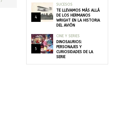
27
SUCESOS
TE LLEVAMOS MÁS ALLÁ
DE LOS HERMANOS
4
WRIGHT EN LA HISTORIA
DEL AVIÓN
CINE Y SERIES
DINOSAURIOS:
PERSONAJES Y
5
CURIOSIDADES DE LA
SERIE