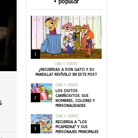
+ popular
1
CINE Y SERIES
¿RECUERDAS A DON GATO Y SU
PANDILLA? REVÍVELO EN ESTE POST
CINE Y SERIES
LOS OSITOS
CARIÑOSITOS: SUS
2
s
NOMBRES, COLORES Y
PERSONALIDADES
CINE Y SERIES
RECUERDA A “LOS
PICAPIEDRA” Y SUS
3
PERSONAJES PRINCIPALES