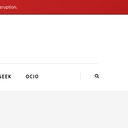
sruption.
GEEK
OCIO