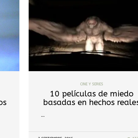
CINE Y SERIES
10 películas de miedo
os
basadas en hechos reale
…