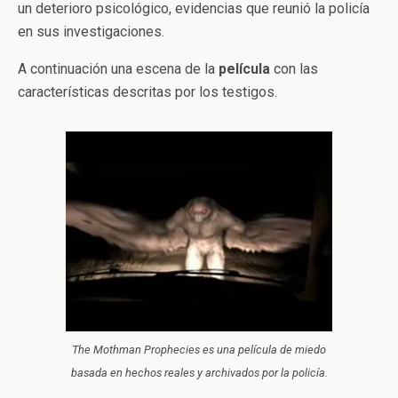
un deterioro psicológico, evidencias que reunió la policía
en sus investigaciones.
A continuación una escena de la
película
con las
características descritas por los testigos.
The Mothman Prophecies es una película de miedo
basada en hechos reales y archivados por la policía.