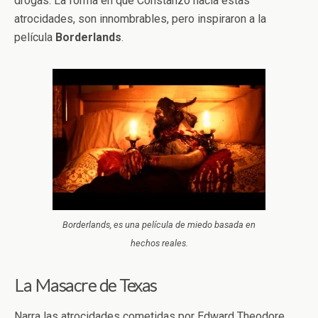
drogas. La forma en que Constanzo hacía estas
atrocidades, son innombrables, pero inspiraron a la
película
Borderlands
.
Borderlands, es una película de miedo basada en
hechos reales.
La Masacre de Texas
Narra las atrocidades cometidas por
Edward Theodore