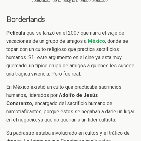
realización de Chucky, el muñeco diabólico.
Borderlands
Película
que se lanzó en el 2007 que narra el viaje de
vacaciones de un grupo de amigos a
México
, donde se
topan con un culto religioso que practica sacrificios
humanos. Sí… este argumento en el cine ya esta muy
quemado, un típico grupo de amigos a quienes les sucede
una trágica vivencia. Pero fue real.
En México existió un culto que practicaba sacrificios
humanos, liderados por
Adolfo de Jesús
Constanzo,
encargado del sacrificio humano de
narcotraficantes, porque estos se negaban a darle un lugar
en el negocio, ya que no querían a un líder cultista.
Su padrastro estaba involucrado en cultos y el tráfico de