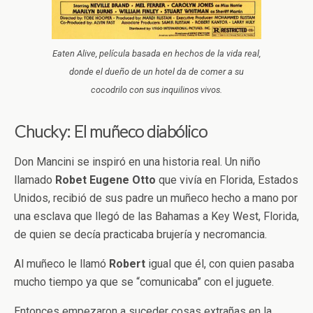
Eaten Alive, película basada en hechos de la vida real,
donde el dueño de un hotel da de comer a su
cocodrilo con sus inquilinos vivos.
Chucky: El muñeco diabólico
Don Mancini se inspiró en una historia real. Un niño
llamado
Robet Eugene Otto
que vivía en Florida, Estados
Unidos, recibió de sus padre un muñeco hecho a mano por
una esclava que llegó de las Bahamas a Key West, Florida,
de quien se decía practicaba brujería y necromancia.
Al muñeco le llamó
Robert
igual que él, con quien pasaba
mucho tiempo ya que se “comunicaba” con el juguete.
Entonces empezaron a suceder cosas extrañas en la