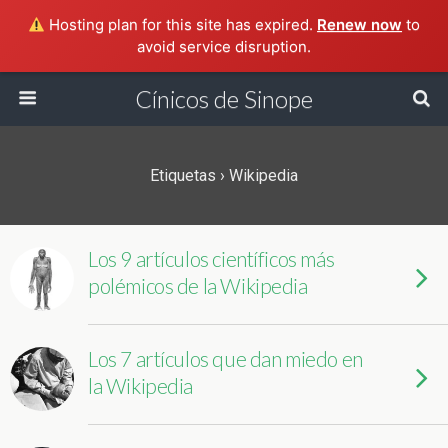
Hosting plan for this site has expired.
Renew now
to
avoid service disruption.
Cínicos de Sinope
Etiquetas › Wikipedia
Los 9 artículos científicos más
polémicos de la Wikipedia
Los 7 artículos que dan miedo en
la Wikipedia