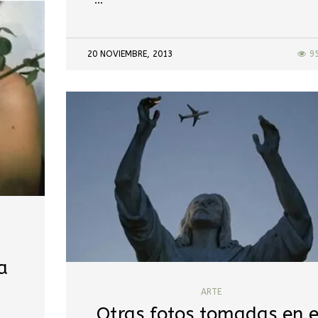
…
20 NOVIEMBRE, 2013
9
a
ARTE
Otras fotos tomadas en e