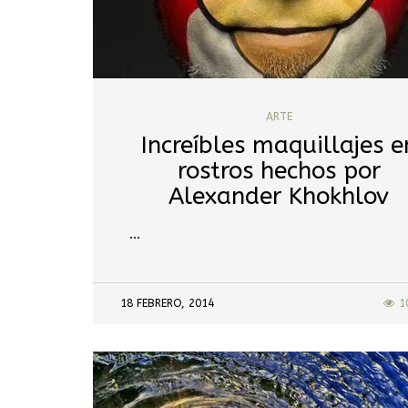
ARTE
Increíbles maquillajes e
rostros hechos por
Alexander Khokhlov
…
18 FEBRERO, 2014
1