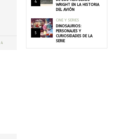
4
WRIGHT EN LA HISTORIA
DEL AVIÓN
CINE Y SERIES
DINOSAURIOS:
PERSONAJES Y
5
CURIOSIDADES DE LA
SERIE
14