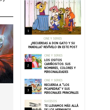
1
CINE Y SERIES
¿RECUERDAS A DON GATO Y SU
PANDILLA? REVÍVELO EN ESTE POST
CINE Y SERIES
LOS OSITOS
CARIÑOSITOS: SUS
2
NOMBRES, COLORES Y
PERSONALIDADES
CINE Y SERIES
RECUERDA A “LOS
PICAPIEDRA” Y SUS
3
PERSONAJES PRINCIPALES
SUCESOS
TE LLEVAMOS MÁS ALLÁ
DE LOS HERMANOS