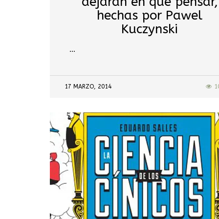
dejarán en qué pensar,
hechas por Pawel
Kuczynski
…
17 MARZO, 2014
1