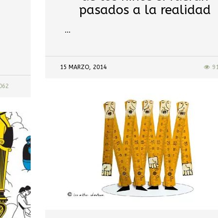
pasados a la realidad
…
15 MARZO, 2014
9
062