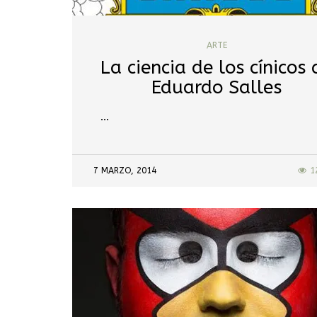
ARTE
La ciencia de los cínicos 
Eduardo Salles
…
7 MARZO, 2014
1