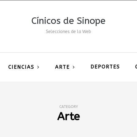
Cínicos de Sinope
Selecciones de la Web
DEPORTES
CIENCIAS
ARTE
CATEGORY
Arte