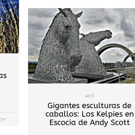
as
s
ARTE
Gigantes esculturas de
caballos: Los Kelpies en
214
Escocia de Andy Scott