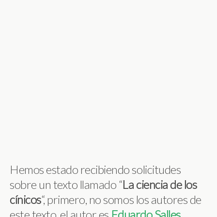
Hemos estado recibiendo solicitudes
sobre un texto llamado “
La ciencia de los
cínicos
“, primero, no somos los autores de
este texto, el autor es
Eduardo Salles
,