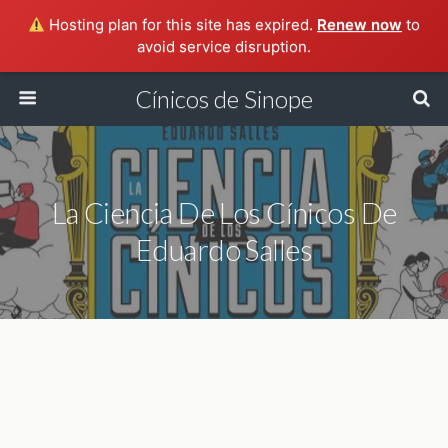
Hosting plan for this site has expired.
Renew now
to
avoid service disruption.
Cínicos de Sinope
La Ciencia De Los Cínicos De
Eduardo Salles