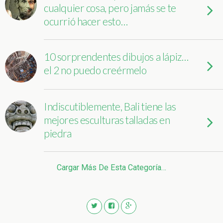
cualquier cosa, pero jamás se te
ocurrió hacer esto…
10 sorprendentes dibujos a lápiz…
el 2 no puedo creérmelo
Indiscutiblemente, Bali tiene las
mejores esculturas talladas en
piedra
Cargar Más De Esta Categoría…