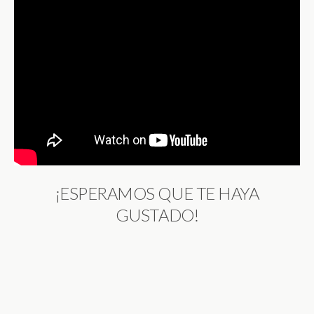
¡ESPERAMOS QUE TE HAYA
GUSTADO!