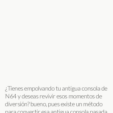
¿Tienes empolvando tu antigua consola de
N64 y deseas revivir esos momentos de
diversión? bueno, pues existe un método
para convertir esa antigua consola pasada