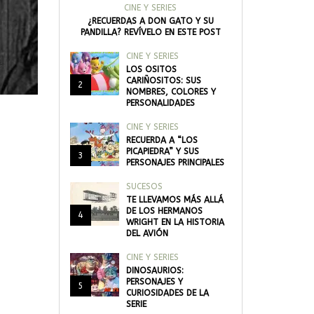
CINE Y SERIES
¿RECUERDAS A DON GATO Y SU
PANDILLA? REVÍVELO EN ESTE POST
CINE Y SERIES
LOS OSITOS
CARIÑOSITOS: SUS
2
NOMBRES, COLORES Y
PERSONALIDADES
CINE Y SERIES
RECUERDA A “LOS
PICAPIEDRA” Y SUS
3
PERSONAJES PRINCIPALES
SUCESOS
TE LLEVAMOS MÁS ALLÁ
DE LOS HERMANOS
4
WRIGHT EN LA HISTORIA
DEL AVIÓN
CINE Y SERIES
DINOSAURIOS:
PERSONAJES Y
5
CURIOSIDADES DE LA
SERIE