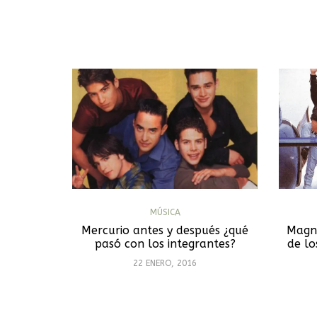
MÚSICA
Mercurio antes y después ¿qué
Magne
pasó con los integrantes?
de lo
22 ENERO, 2016