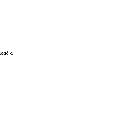
legó a