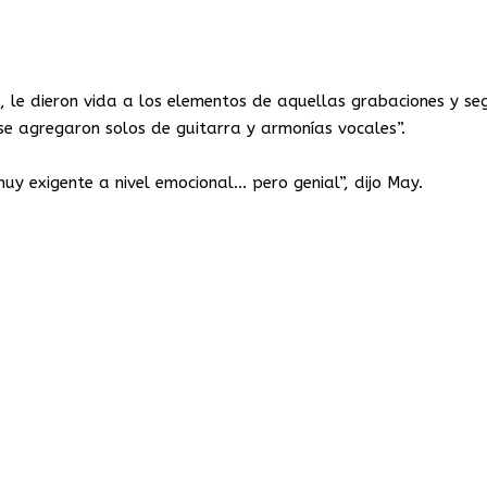
, le dieron vida a los elementos de aquellas grabaciones y se
se agregaron solos de guitarra y armonías vocales”.
uy exigente a nivel emocional… pero genial”, dijo May.