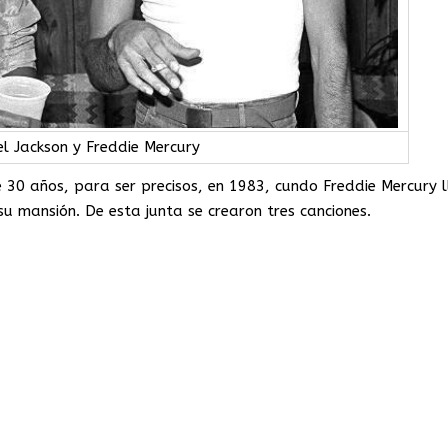
el Jackson y Freddie Mercury
0 años, para ser precisos, en 1983, cundo Freddie Mercury l
su mansión. De esta junta se crearon tres canciones.