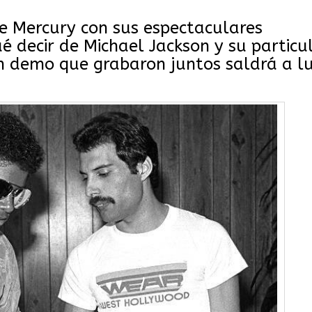
e Mercury con sus espectaculares
é decir de Michael Jackson y su particu
un demo que grabaron juntos saldrá a l