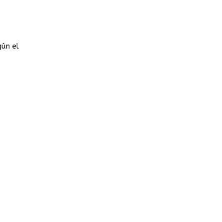
gún el