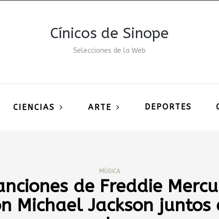
Cínicos de Sinope
Selecciones de la Web
DEPORTES
CIENCIAS
ARTE
MÚSICA
anciones de Freddie Mercu
n Michael Jackson juntos