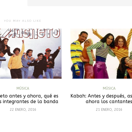
YOU MAY ALSO LIKE
MÚSICA
MÚSICA
to antes y ahora, qué es
Kabah: Antes y después, as
s integrantes de la banda
ahora los cantante
22 ENERO, 2016
21 ENERO, 2016