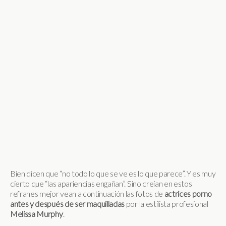
Bien dicen que “no todo lo que se ve es lo que parece”. Y es muy
cierto que “las apariencias engañan”. Sino creían en estos
refranes mejor vean a continuación las fotos de
actrices porno
antes y después de ser maquilladas
por la estilista profesional
Melissa
Murphy
.