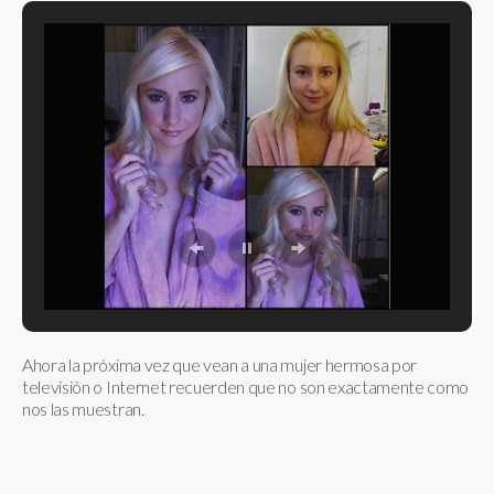
Ahora la próxima vez que vean a una mujer hermosa por
televisión o Internet recuerden que no son exactamente como
nos las muestran.