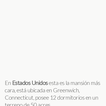
En
Estados
Unidos
esta es la mansión más
cara, está ubicada en Greenwich,
Connecticut, posee 12 dormitorios en un
terreno de 50 acres.