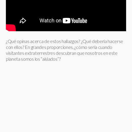
¿Qué opinas acerca de estos hallazgos? ¿Qué debería hacerse
con ellos? En grandes proporciones, ¿cómo sería cuando
visitantes extraterrestres descubran que nosotros en este
planeta somos los “aislados”?