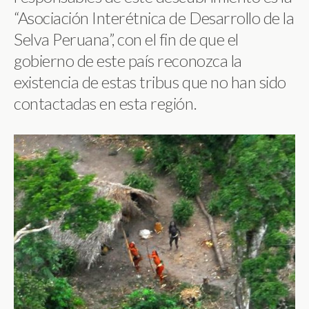
“Asociación Interétnica de Desarrollo de la
Selva Peruana”, con el fin de que el
gobierno de este país reconozca la
existencia de estas tribus que no han sido
contactadas en esta región.