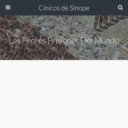
Cínicos de Sinope
Las Peores Prisiones Del Mundo