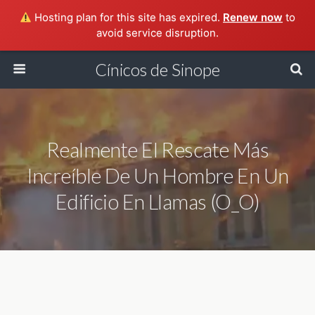
Hosting plan for this site has expired.
Renew now
to
avoid service disruption.
Cínicos de Sinope
Realmente El Rescate Más
Increíble De Un Hombre En Un
Edificio En Llamas (O_O)