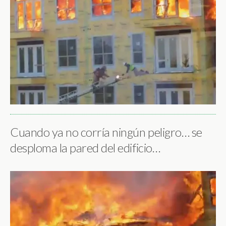
Cuando ya no corría ningún peligro… se
desploma la pared del edificio…