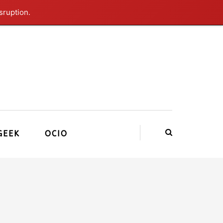
sruption.
GEEK
OCIO