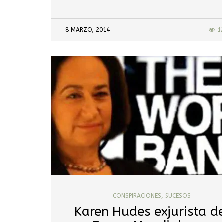
8 MARZO, 2014
1
CONSPIRACIONES
,
SUCESOS
Karen Hudes exjurista d