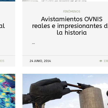
FENÓMENOS
Avistamientos OVNIS
al
reales e impresionantes 
la historia
…
335
24 JUNIO, 2014
13