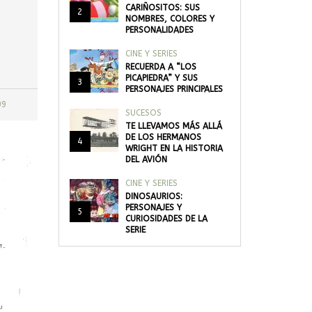
CARIÑOSITOS: SUS
2
NOMBRES, COLORES Y
PERSONALIDADES
CINE Y SERIES
RECUERDA A “LOS
PICAPIEDRA” Y SUS
3
PERSONAJES PRINCIPALES
99
SUCESOS
TE LLEVAMOS MÁS ALLÁ
DE LOS HERMANOS
4
WRIGHT EN LA HISTORIA
DEL AVIÓN
CINE Y SERIES
DINOSAURIOS:
PERSONAJES Y
5
CURIOSIDADES DE LA
SERIE