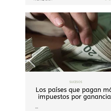
SUCESOS
Los países que pagan m
impuestos por ganancia
…