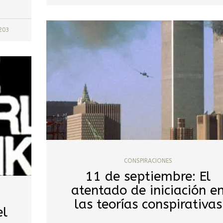
203
CONSPIRACIONES
11 de septiembre: El
atentado de iniciación e
las teorías conspirativas
el