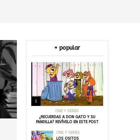
+ popular
1
CINE Y SERIES
¿RECUERDAS A DON GATO Y SU
PANDILLA? REVÍVELO EN ESTE POST
CINE Y SERIES
LOS OSITOS