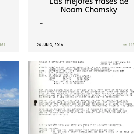
Las mejores frases de
Noam Chomsky
…
161
26 JUNIO, 2014
11