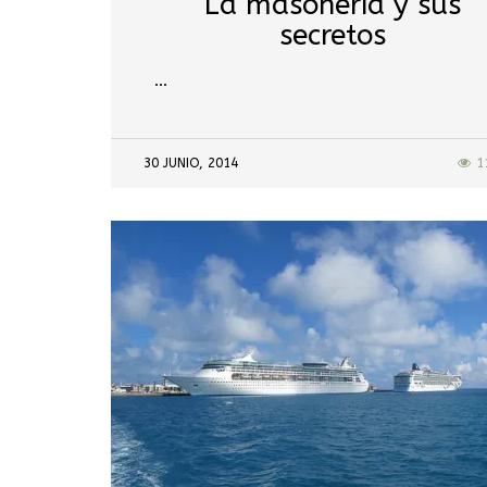
La masonería y sus
secretos
…
30 JUNIO, 2014
1