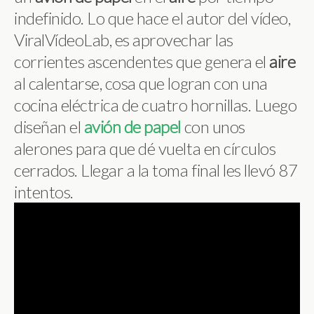
indefinido. Lo que hace el autor del vídeo,
ViralVídeoLab, es aprovechar las
corrientes ascendentes que genera el
aire
al calentarse, cosa que logran con una
cocina eléctrica de cuatro hornillas. Luego
diseñan el
avión de papel
con unos
alerones para que dé vuelta en círculos
cerrados. Llegar a la toma final les llevó 87
intentos.