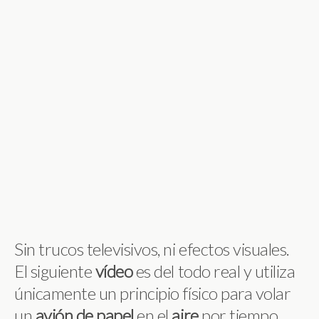
Sin trucos televisivos, ni efectos visuales.
El siguiente
vídeo
es del todo real y utiliza
únicamente un principio físico para volar
un
avión de papel
en el
aire
por tiempo