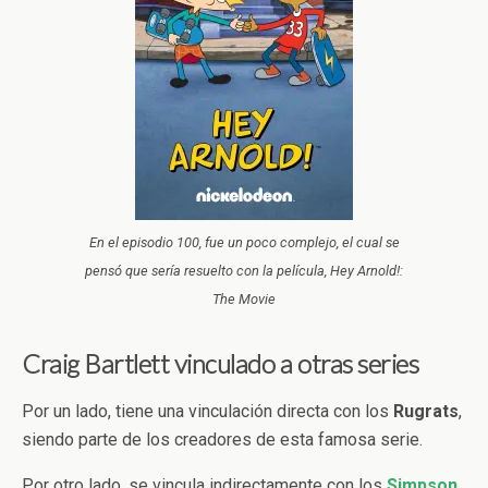
En el episodio 100, fue un poco complejo, el cual se
pensó que sería resuelto con la película, Hey Arnold!:
The Movie
Craig Bartlett vinculado a otras series
Por un lado, tiene una vinculación directa con los
Rugrats
,
siendo parte de los creadores de esta famosa serie.
Por otro lado, se vincula indirectamente con los
Simpson
,