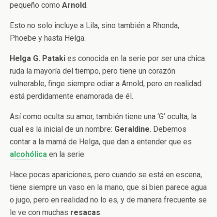
pequeño como
Arnold
.
Esto no solo incluye a Lila, sino también a Rhonda,
Phoebe y hasta Helga.
Helga G. Pataki
es conocida en la serie por ser una chica
ruda la mayoría del tiempo, pero tiene un corazón
vulnerable, finge siempre odiar a Arnold, pero en realidad
está perdidamente enamorada de él.
Así como oculta su amor, también tiene una ‘G’ oculta, la
cual es la inicial de un nombre:
Geraldine
.
Debemos
contar a la mamá de Helga, que dan a entender que es
alcohólica
en la serie.
Hace pocas apariciones, pero cuando se está en escena,
tiene siempre un vaso en la mano, que si bien parece agua
o jugo, pero en realidad no lo es, y de manera frecuente se
le ve con muchas
resacas
.