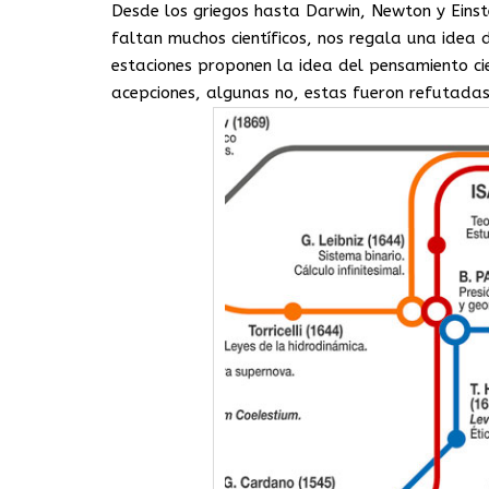
Desde los griegos hasta Darwin, Newton y Einste
faltan muchos científicos, nos regala una idea
estaciones proponen la idea del pensamiento cie
acepciones, algunas no, estas fueron refutadas