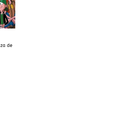
eza de