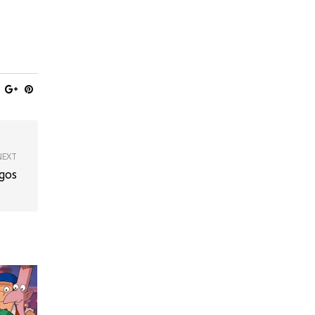
NEXT
gos