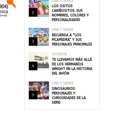
CINE Y SERIES
LOS OSITOS
CARIÑOSITOS: SUS
2
NOMBRES, COLORES Y
PERSONALIDADES
CINE Y SERIES
RECUERDA A “LOS
PICAPIEDRA” Y SUS
3
PERSONAJES PRINCIPALES
SUCESOS
TE LLEVAMOS MÁS ALLÁ
DE LOS HERMANOS
4
WRIGHT EN LA HISTORIA
DEL AVIÓN
CINE Y SERIES
DINOSAURIOS:
PERSONAJES Y
5
CURIOSIDADES DE LA
SERIE