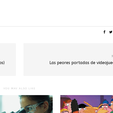
os)
Las peores portadas de videojue
YOU MAY ALSO LIKE