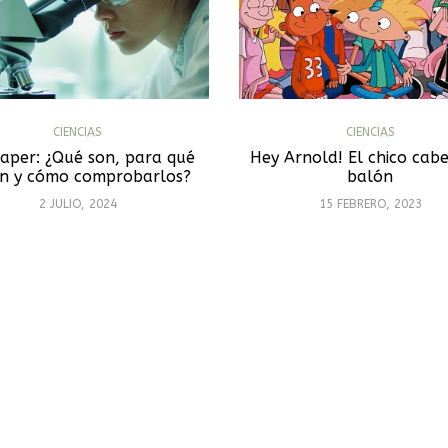
CIENCIAS
CIENCIAS
paper: ¿Qué son, para qué
Hey Arnold! El chico cab
en y cómo comprobarlos?
balón
2 JULIO, 2024
15 FEBRERO, 2023