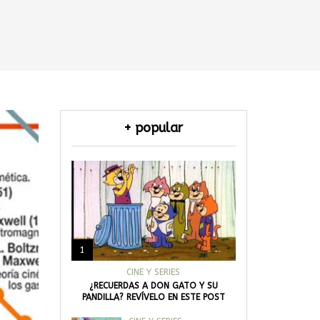
+ popular
1
CINE Y SERIES
¿RECUERDAS A DON GATO Y SU
PANDILLA? REVÍVELO EN ESTE POST