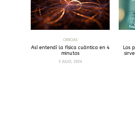
CIENCIAS
Así entendí la física cuántica en 4
Los 
minutos
sirv
3 JULIO, 2024