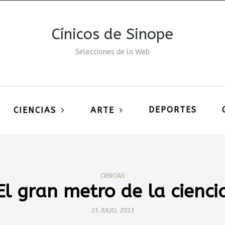
Cínicos de Sinope
Selecciones de la Web
DEPORTES
CIENCIAS
ARTE
CIENCIAS
El gran metro de la cienci
25 JULIO, 2013