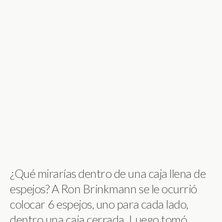
¿Qué mirarías dentro de una caja llena de
espejos? A Ron Brinkmann se le ocurrió
colocar 6 espejos, uno para cada lado,
dentro una caja cerrada. Luego tomó