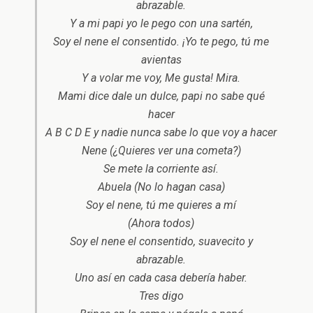
abrazable.
Y a mi papi yo le pego con una sartén,
Soy el nene el consentido. ¡Yo te pego, tú me
avientas
Y a volar me voy, Me gusta! Mira.
Mami dice dale un dulce, papi no sabe qué
hacer
A B C D E y nadie nunca sabe lo que voy a hacer
Nene (¿Quieres ver una cometa?)
Se mete la corriente así.
Abuela (No lo hagan casa)
Soy el nene, tú me quieres a mí
(Ahora todos)
Soy el nene el consentido, suavecito y
abrazable.
Uno así en cada casa debería haber.
Tres digo