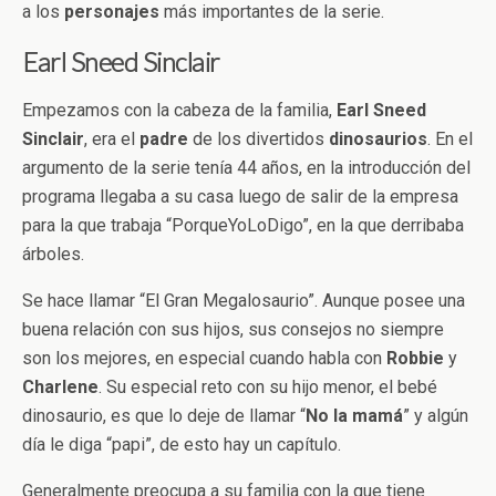
a los
personajes
más importantes de la serie.
Earl Sneed Sinclair
Empezamos con la cabeza de la familia,
Earl Sneed
Sinclair
, era el
padre
de los divertidos
dinosaurios
. En el
argumento de la serie tenía 44 años, en la introducción del
programa llegaba a su casa luego de salir de la empresa
para la que trabaja “PorqueYoLoDigo”, en la que derribaba
árboles.
Se hace llamar “El Gran Megalosaurio”. Aunque posee una
buena relación con sus hijos, sus consejos no siempre
son los mejores, en especial cuando habla con
Robbie
y
Charlene
. Su especial reto con su hijo menor, el bebé
dinosaurio, es que lo deje de llamar “
No la mamá
” y algún
día le diga “papi”, de esto hay un capítulo.
Generalmente preocupa a su familia con la que tiene