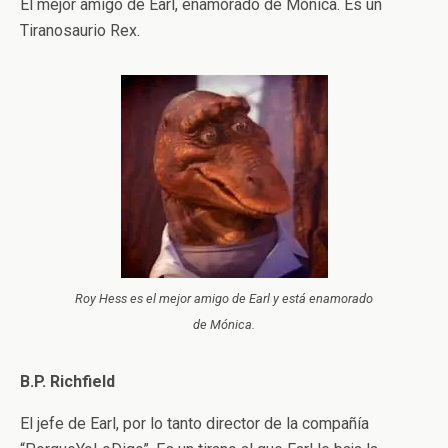
El mejor amigo de Earl, enamorado de Mónica. Es un
Tiranosaurio Rex.
Roy Hess es el mejor amigo de Earl y está enamorado
de Mónica.
B.P. Richfield
El jefe de Earl, por lo tanto director de la compañía