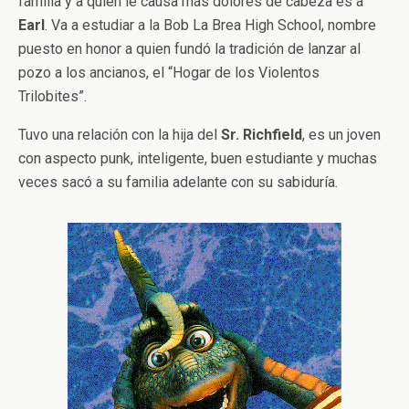
familia y a quien le causa más dolores de cabeza es a
Earl
. Va a estudiar a la Bob La Brea High School, nombre
puesto en honor a quien fundó la tradición de lanzar al
pozo a los ancianos, el “Hogar de los Violentos
Trilobites”.
Tuvo una relación con la hija del
Sr. Richfield
, es un joven
con aspecto punk, inteligente, buen estudiante y muchas
veces sacó a su familia adelante con su sabiduría.