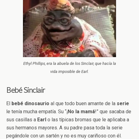
Ethyl Phillips, era la abuela de los Sinclair, que hacía la
vida imposible de Earl.
Bebé Sinclair
El
bebé
dinosaurio
al que todo buen amante de la
serie
le tenía mucha empatía. Su “¡
No la mamá
!” que sacaba de
sus casillas a
Earl
o las típicas bromas que le aplicaba a
sus hermanos mayores. A su padre pasa toda la serie
pegándole con un sartén y no es muy cariñoso con él.