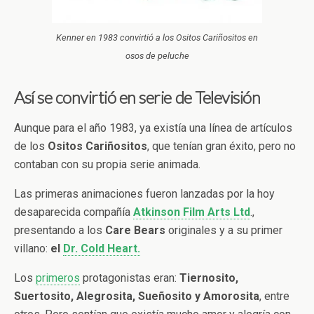
Kenner en 1983 convirtió a los Ositos Cariñositos en
osos de peluche
Así se convirtió en serie de Televisión
Aunque para el año 1983, ya existía una línea de artículos
de los
Ositos Cariñositos
, que tenían gran éxito, pero no
contaban con su propia serie animada.
Las primeras animaciones fueron lanzadas por la hoy
desaparecida compañía
Atkinson Film Arts Ltd
.,
presentando a los
Care Bears
originales y a su primer
villano:
el
Dr. Cold Heart.
Los
primeros
protagonistas eran:
Tiernosito,
Suertosito, Alegrosita, Sueñosito y Amorosita
, entre