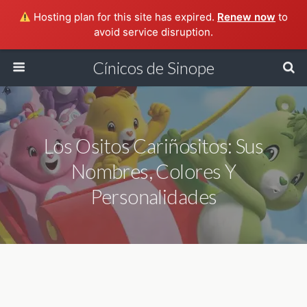
Hosting plan for this site has expired.
Renew now
to
avoid service disruption.
Cínicos de Sinope
Los Ositos Cariñositos: Sus
Nombres, Colores Y
Personalidades