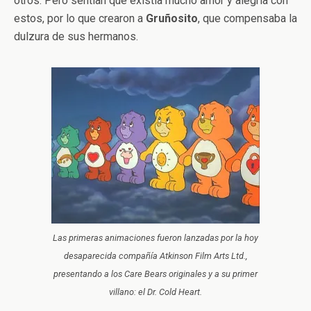
otros. Pero sentían que existía mucho amor y alegría con
estos, por lo que crearon a
Gruñosito
, que compensaba la
dulzura de sus hermanos.
Las primeras animaciones fueron lanzadas por la hoy
desaparecida compañía Atkinson Film Arts Ltd.,
presentando a los Care Bears originales y a su primer
villano: el Dr. Cold Heart.