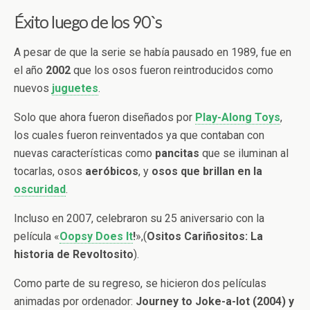
Éxito luego de los 90`s
A pesar de que la serie se había pausado en 1989, fue en
el año
2002
que los osos fueron reintroducidos como
nuevos
juguetes
.
Solo que ahora fueron diseñados por
Play-Along Toys
,
los cuales fueron reinventados ya que contaban con
nuevas características como
pancitas
que se iluminan al
tocarlas, osos
aeróbicos
, y
osos que brillan en la
oscuridad
.
Incluso en 2007, celebraron su 25 aniversario con la
película «
Oopsy Does It
!
»,(
Ositos Cariñositos: La
historia de Revoltosito
).
Como parte de su regreso, se hicieron dos películas
animadas por ordenador:
Journey to Joke-a-lot (2004) y