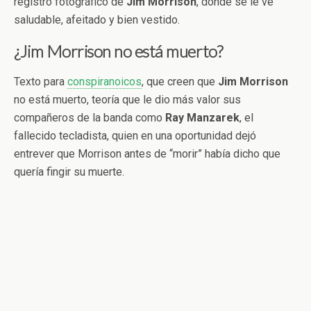
registro fotográfico de
Jim
Morrison
, donde se le ve
saludable, afeitado y bien vestido.
¿Jim Morrison no está muerto?
Texto para
conspiranoicos
, que creen que
Jim Morrison
no está muerto, teoría que le dio más valor sus
compañeros de la banda como
Ray Manzarek
, el
fallecido tecladista, quien en una oportunidad dejó
entrever que Morrison antes de “morir” había dicho que
quería fingir su muerte.