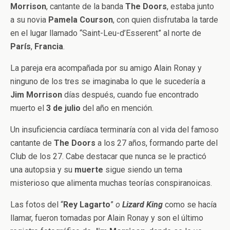
Morrison
, cantante de la banda
The
Doors
, estaba junto
a su novia
Pamela
Courson
, con quien disfrutaba la tarde
en el lugar llamado “Saint-Leu-d’Esserent” al norte de
París
,
Francia
.
La pareja era acompañada por su amigo Alain Ronay y
ninguno de los tres se imaginaba lo que le sucedería a
Jim
Morrison
días después, cuando fue encontrado
muerto el
3 de julio
del año en mención.
Un insuficiencia cardíaca terminaría con al vida del famoso
cantante de
The
Doors
a los 27 años, formando parte del
Club de los 27. Cabe destacar que nunca se le practicó
una autopsia y su
muerte
sigue siendo un tema
misterioso que alimenta muchas teorías conspiranoicas.
Las fotos del “
Rey
Lagarto
”
o
Lizard
King
como se hacía
llamar, fueron tomadas por Alain Ronay y son el último