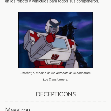
en los robots y vehículos para todos sus compañeros.
Ratchet, el médico de los Autobots de la caricatura
Los Transformers.
DECEPTICONS
Megatron