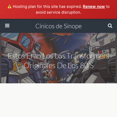
Hosting plan for this site has expired.
Renew now
to
avoid service disruption.
Cínicos de Sinope
Estos Eran Los Los Transformers
Originales De Los 80’s